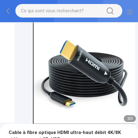
3
/
3
Cable à fibre optique HDMI ultra-haut débit 4K/8K