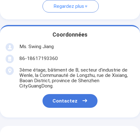
Regardez plus
Coordonnées
Ms. Swing Jiang
86-18617193360
3ème étage, bâtiment de B, secteur d'industrie de
Wenle, la Communauté de Longzhu, rue de Xixiang,
Baoan District, province de Shenzhen
City.GuangDong.
Contactez