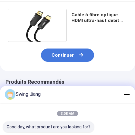
Cable à fibre optique
HDMI ultra-haut débit
4K/8K vidéo, support 3D,
HDR
Continuer
Produits Recommandés
Swing Jiang
3:08 AM
Good day, what product are you looking for?