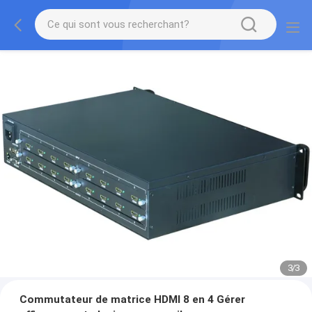
3
/
3
Commutateur de matrice HDMI 8 en 4 Gérer