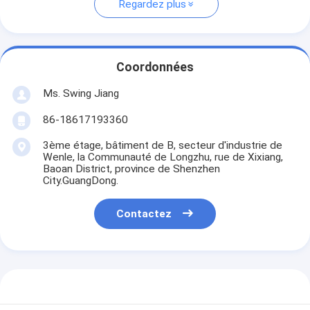
Regardez plus
Coordonnées
Ms. Swing Jiang
86-18617193360
3ème étage, bâtiment de B, secteur d'industrie de
Wenle, la Communauté de Longzhu, rue de Xixiang,
Baoan District, province de Shenzhen
City.GuangDong.
Contactez