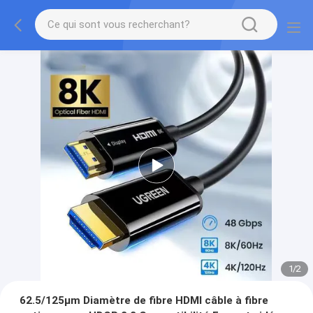
1
/
2
62.5/125μm Diamètre de fibre HDMI câble à fibre