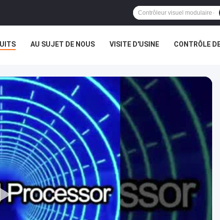
UITS
AU SUJET DE NOUS
VISITE D'USINE
CONTRÔLE DE