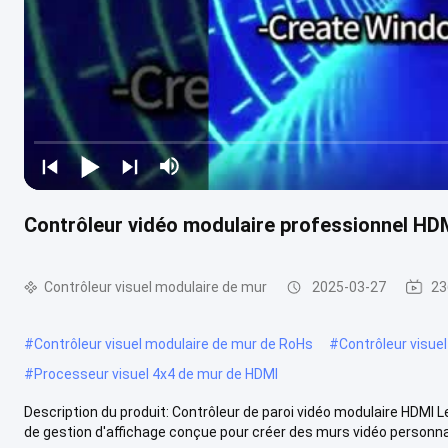
Contrôleur vidéo modulaire professionnel HDM
Contrôleur visuel modulaire de mur
2025-03-27
23
#
Contrôleur visuel modulaire de mur de RoHs
#
Contrôleur visue
#
Processeur visuel 4x4 de mur de HDMI
Description du produit: Contrôleur de paroi vidéo modulaire HDMI 
de gestion d'affichage conçue pour créer des murs vidéo personnal