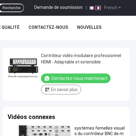
Demande de soumission
|
French
Recherche
 QUALITÉ
CONTACTEZ-NOUS
NOUVELLES
Contrôleur vidéo modulaire professionnel
HDMI - Adaptable et extensible
Contactez-nous maintenant
En savoir plus
Vidéos connexes
systèmes femelles visuel
s du contrôleur BNC de m