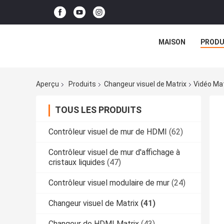
MAISON
PRODU
Aperçu
Produits
Changeur visuel de Matrix
Vidéo Ma
TOUS LES PRODUITS
Contrôleur visuel de mur de HDMI
(62)
Contrôleur visuel de mur d'affichage à
cristaux liquides
(47)
Contrôleur visuel modulaire de mur
(24)
Changeur visuel de Matrix
(41)
Changeur de HDMI Matrix
(43)