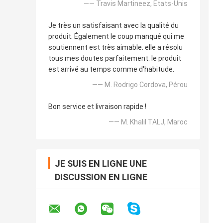
—— Travis Martineez, Etats-Unis
Je très un satisfaisant avec la qualité du
produit. Également le coup manqué qui me
soutiennent est très aimable. elle a résolu
tous mes doutes parfaitement. le produit
est arrivé au temps comme d'habitude.
—— M. Rodrigo Cordova, Pérou
Bon service et livraison rapide !
—— M. Khalil TALJ, Maroc
JE SUIS EN LIGNE UNE
DISCUSSION EN LIGNE