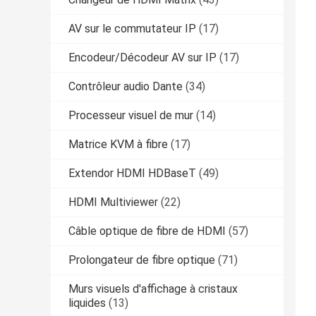
AV sur le commutateur IP
(17)
Encodeur/Décodeur AV sur IP
(17)
Contrôleur audio Dante
(34)
Processeur visuel de mur
(14)
Matrice KVM à fibre
(17)
Extendor HDMI HDBaseT
(49)
HDMI Multiviewer
(22)
Câble optique de fibre de HDMI
(57)
Prolongateur de fibre optique
(71)
Murs visuels d'affichage à cristaux
liquides
(13)