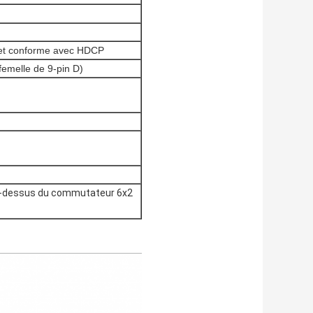
C et conforme avec HDCP
femelle de 9-pin D)
au-dessus du commutateur 6x2