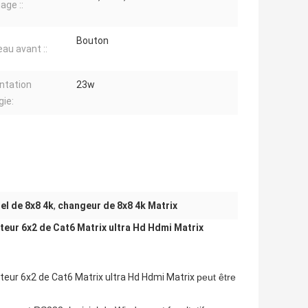
age ::
Bouton
au avant ::
ntation
23w
gie:
el de 8x8 4k
,
changeur de 8x8 4k Matrix
ur 6x2 de Cat6 Matrix ultra Hd Hdmi Matrix
eur 6x2 de Cat6 Matrix ultra Hd Hdmi Matrix
peut être