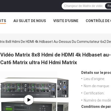
Re
ITS
AU SUJET DE NOUS
VISITE D'USINE
CONTRÔLE DE 
trix 8x8 Hdmi De HDMI 4k Hdbaset Au-Dessus Du Commutateur 6x2 De C
Vidéo Matrix 8x8 Hdmi de HDMI 4k Hdbaset au
Cat6 Matrix ultra Hd Hdmi Matrix
Détails sur le prod
Lieu d'origine:
Nom de marque:
Certification:
Numéro de modèl
Conditions de pai