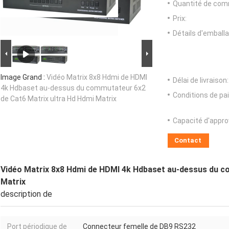
Quantité de com
Prix:
Détails d'emballa
Image Grand :
Vidéo Matrix 8x8 Hdmi de HDMI
Délai de livraison:
4k Hdbaset au-dessus du commutateur 6x2
Conditions de pa
de Cat6 Matrix ultra Hd Hdmi Matrix
Capacité d'appr
Contact
Vidéo Matrix 8x8 Hdmi de HDMI 4k Hdbaset au-dessus du c
Matrix
description de
Port périodique de
Connecteur femelle de DB9 RS232