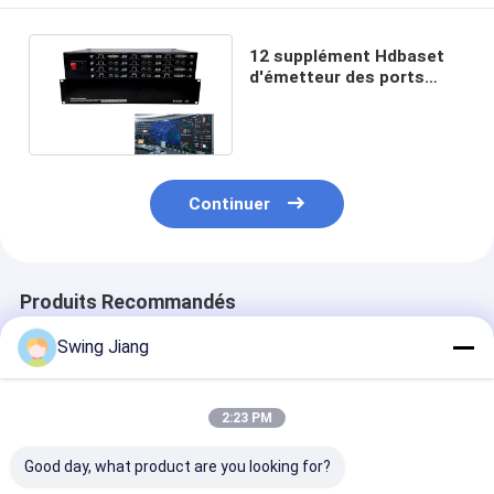
12 supplément Hdbaset
d'émetteur des ports
HDBT au convertisseur 4k
de Hdmi
Continuer
Produits Recommandés
Swing Jiang
2:23 PM
Good day, what product are you looking for?