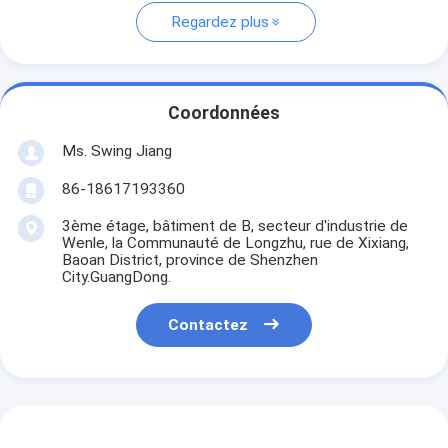
Regardez plus
Coordonnées
Ms. Swing Jiang
86-18617193360
3ème étage, bâtiment de B, secteur d'industrie de
Wenle, la Communauté de Longzhu, rue de Xixiang,
Baoan District, province de Shenzhen
City.GuangDong.
Contactez