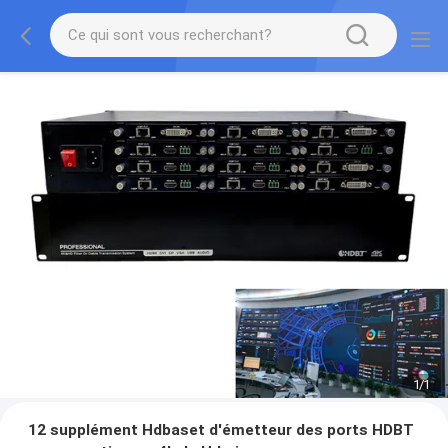
1
/
1
12 supplément Hdbaset d'émetteur des ports HDBT