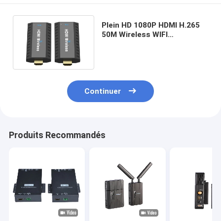
Plein HD 1080P HDMI H.265
50M Wireless WIFI
supplément de 5.8GHz 3D
avec le protocole de TCP/IP
Continuer
Produits Recommandés