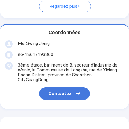
Regardez plus
Coordonnées
Ms. Swing Jiang
86-18617193360
3ème étage, bâtiment de B, secteur d'industrie de
Wenle, la Communauté de Longzhu, rue de Xixiang,
Baoan District, province de Shenzhen
City.GuangDong.
Contactez