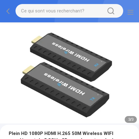
3
/
3
Plein HD 1080P HDMI H.265 50M Wireless WIFI