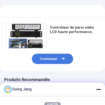
Contrôleur de paroi vidéo
LCD haute performance
240V avec port de sortie 4k
HDMI HDbaset
Continuer
Produits Recommandés
Swing Jiang
6:04 PM