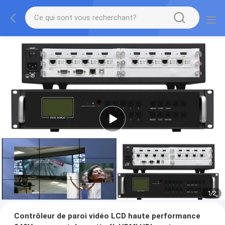
1
/
2
Contrôleur de paroi vidéo LCD haute performance