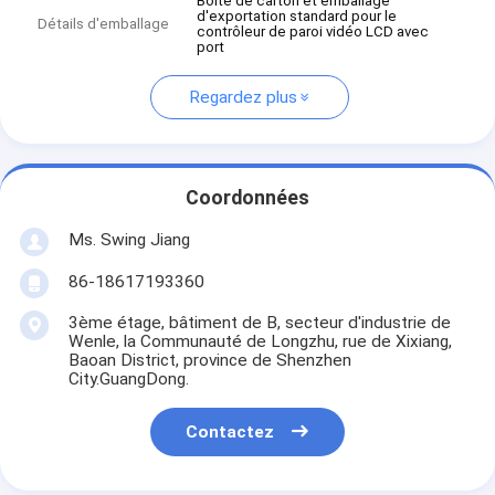
Boîte de carton et emballage
d'exportation standard pour le
Détails d'emballage
contrôleur de paroi vidéo LCD avec
port
Regardez plus
Coordonnées
Ms. Swing Jiang
86-18617193360
3ème étage, bâtiment de B, secteur d'industrie de
Wenle, la Communauté de Longzhu, rue de Xixiang,
Baoan District, province de Shenzhen
City.GuangDong.
Contactez