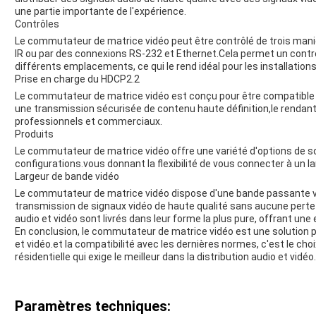
une partie importante de l'expérience.
Contrôles
Le commutateur de matrice vidéo peut être contrôlé de trois ma
IR ou par des connexions RS-232 et Ethernet.Cela permet un contrôl
différents emplacements, ce qui le rend idéal pour les installation
Prise en charge du HDCP2.2
Le commutateur de matrice vidéo est conçu pour être compatible 
une transmission sécurisée de contenu haute définition,le rendan
professionnels et commerciaux.
Produits
Le commutateur de matrice vidéo offre une variété d'options de so
configurations.vous donnant la flexibilité de vous connecter à un la
Largeur de bande vidéo
Le commutateur de matrice vidéo dispose d'une bande passante v
transmission de signaux vidéo de haute qualité sans aucune perte
audio et vidéo sont livrés dans leur forme la plus pure, offrant un
En conclusion, le commutateur de matrice vidéo est une solution pu
et vidéo.et la compatibilité avec les dernières normes, c'est le choi
résidentielle qui exige le meilleur dans la distribution audio et vidéo.
Paramètres techniques: