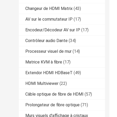
Changeur de HDMI Matrix
(43)
AV sur le commutateur IP
(17)
Encodeur/Décodeur AV sur IP
(17)
Contrôleur audio Dante
(34)
Processeur visuel de mur
(14)
Matrice KVM à fibre
(17)
Extendor HDMI HDBaseT
(49)
HDMI Multiviewer
(22)
Câble optique de fibre de HDMI
(57)
Prolongateur de fibre optique
(71)
Murs visuels d'affichage à cristaux