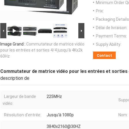
Minimum Order Qu
Prix:
Packaging Details
Délai de livraison:
Payment Terms:
Image Grand :
Commutateur de matrice vidéo
Supply Ability:
pour les entrées et sorties 4/4 jusqu'à 4Kx2k
Contact
60Hz
Commutateur de matrice vidéo pour les entrées et sorties 
description de
Largeur de bande
225MHz
Suppo
vidéo:
Résolution d'entrée:
Jusqu'à 1080p
Nom:
3840x2160@30HZ