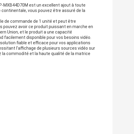
 WLP-MXB44D70M est un excellent ajout à toute
e continentale, vous pouvez être assuré de la
le de commande de 1 unité et peut être
s pouvez avoir ce produit puissant en marche en
rn Union, et le produit a une capacité
d facilement disponible pour vos besoins vidéo.
olution fiable et efficace pour vos applications
essitant l'affichage de plusieurs sources vidéo sur
 la commodité et la haute qualité de la matrice