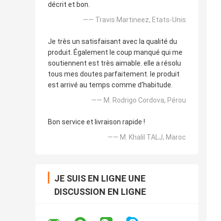
décrit et bon.
—— Travis Martineez, Etats-Unis
Je très un satisfaisant avec la qualité du
produit. Également le coup manqué qui me
soutiennent est très aimable. elle a résolu
tous mes doutes parfaitement. le produit
est arrivé au temps comme d'habitude.
—— M. Rodrigo Cordova, Pérou
Bon service et livraison rapide !
—— M. Khalil TALJ, Maroc
JE SUIS EN LIGNE UNE
DISCUSSION EN LIGNE