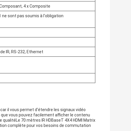
 x Composant, 4 x Composite
1 ne sont pas soumis à l'obligation
e IR, RS-232, Ethernet
car il vous permet d'étendre les signaux vidéo
e que vous pouvez facilement afficher le contenu
de qualitéLe 70 mètres IR HDBaseT 4X4 HDMI Matrix
olution complète pour vos besoins de commutation