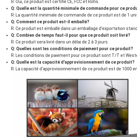
R: Oui, ce produit est certifié CE, FCC et Rohs.
Q: Quelle est la quantité minimale de commande pour ce prod
R: La quantité minimale de commande de ce produit est de 1 uni
Q: Comment ce produit est-il emballé?
R: Ce produit est emballé dans un emballage d'exportation stand
Q: Combien de temps faut-il pour que ce produit soit livré?
R: Ce produit sera livré dans un délai de 2 à 3 jours.
Q: Quelles sont les conditions de paiement pour ce produit?
R: Les conditions de paiement pour ce produit sont T/T et West
Q: Quelle est la capacité d'approvisionnement de ce produit?
R: La capacité d'approvisionnement de ce produit est de 1000 