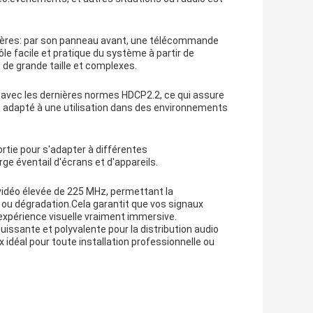
nières: par son panneau avant, une télécommande
e facile et pratique du système à partir de
s de grande taille et complexes.
avec les dernières normes HDCP2.2, ce qui assure
t adapté à une utilisation dans des environnements
rtie pour s'adapter à différentes
rge éventail d'écrans et d'appareils.
idéo élevée de 225 MHz, permettant la
 ou dégradation.Cela garantit que vos signaux
e expérience visuelle vraiment immersive.
issante et polyvalente pour la distribution audio
x idéal pour toute installation professionnelle ou