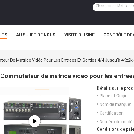
ITS
AU SUJET DE NOUS
VISITE D'USINE
CONTRÔLE DE 
eur De Matrice Vidéo Pour Les Entrées Et Sorties 4/4 Jusqu'à 4Kx2k
Commutateur de matrice vidéo pour les entrées
Détails sur le prod
Place of Origin:
Nom de marque:
Certification:
Numéro de modèl
Conditions de paie