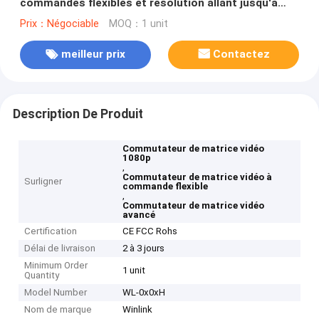
commandes flexibles et résolution allant jusqu'à
1080p
Prix：Négociable
MOQ：1 unit
meilleur prix
Contactez
Description De Produit
Commutateur de matrice vidéo
1080p
,
Commutateur de matrice vidéo à
Surligner
commande flexible
,
Commutateur de matrice vidéo
avancé
Certification
CE FCC Rohs
Délai de livraison
2 à 3 jours
Minimum Order
1 unit
Quantity
Model Number
WL-0x0xH
Nom de marque
Winlink