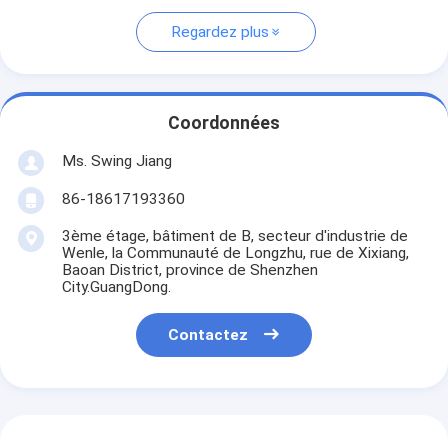
Regardez plus
Coordonnées
Ms. Swing Jiang
86-18617193360
3ème étage, bâtiment de B, secteur d'industrie de
Wenle, la Communauté de Longzhu, rue de Xixiang,
Baoan District, province de Shenzhen
City.GuangDong.
Contactez