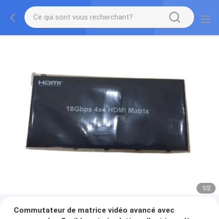
1
/
2
Commutateur de matrice vidéo avancé avec