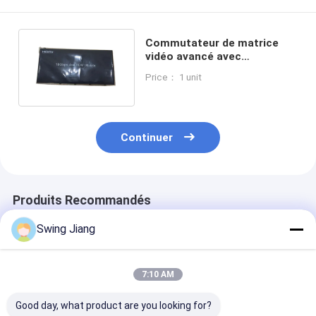
Commutateur de matrice
vidéo avancé avec
commandes flexibles et
Price： 1 unit
résolution allant jusqu'à
1080p
Continuer
Produits Recommandés
Swing Jiang
7:10 AM
Good day, what product are you looking for?